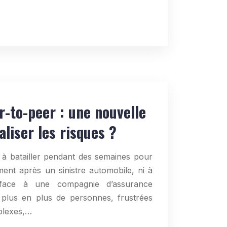
-to-peer : une nouvelle
liser les risques ?
 à batailler pendant des semaines pour
nt après un sinistre automobile, ni à
face à une compagnie d’assurance
 plus en plus de personnes, frustrées
plexes,…