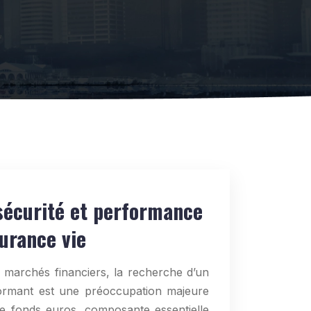
sécurité et performance
urance vie
s marchés financiers, la recherche d’un
ormant est une préoccupation majeure
e fonds euros, composante essentielle