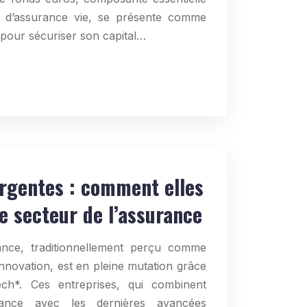
 d’assurance vie, se présente comme
e pour sécuriser son capital…
rgentes : comment elles
le secteur de l’assurance
ance, traditionnellement perçu comme
’innovation, est en pleine mutation grâce
ech*. Ces entreprises, qui combinent
urance avec les dernières avancées