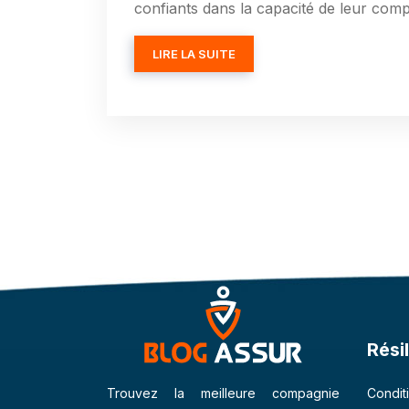
confiants dans la capacité de leur co
LIRE LA SUITE
Rési
Conditi
Trouvez la meilleure compagnie