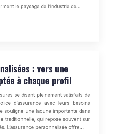
rment le paysage de l’industrie de…
nalisées : vers une
tée à chaque profil
rés se disent pleinement satisfaits de
police d’assurance avec leurs besoins
que souligne une lacune importante dans
ce traditionnelle, qui repose souvent sur
és. L’assurance personnalisée offre…