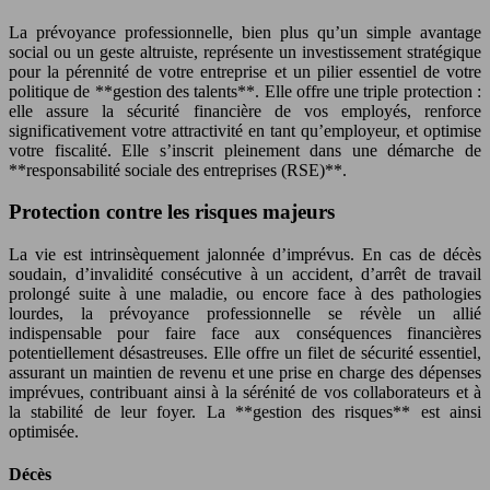
La prévoyance professionnelle, bien plus qu’un simple avantage
social ou un geste altruiste, représente un investissement stratégique
pour la pérennité de votre entreprise et un pilier essentiel de votre
politique de **gestion des talents**. Elle offre une triple protection :
elle assure la sécurité financière de vos employés, renforce
significativement votre attractivité en tant qu’employeur, et optimise
votre fiscalité. Elle s’inscrit pleinement dans une démarche de
**responsabilité sociale des entreprises (RSE)**.
Protection contre les risques majeurs
La vie est intrinsèquement jalonnée d’imprévus. En cas de décès
soudain, d’invalidité consécutive à un accident, d’arrêt de travail
prolongé suite à une maladie, ou encore face à des pathologies
lourdes, la prévoyance professionnelle se révèle un allié
indispensable pour faire face aux conséquences financières
potentiellement désastreuses. Elle offre un filet de sécurité essentiel,
assurant un maintien de revenu et une prise en charge des dépenses
imprévues, contribuant ainsi à la sérénité de vos collaborateurs et à
la stabilité de leur foyer. La **gestion des risques** est ainsi
optimisée.
Décès