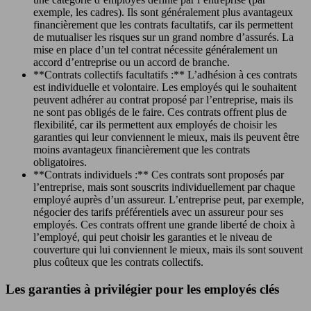
exemple, les cadres). Ils sont généralement plus avantageux
financièrement que les contrats facultatifs, car ils permettent
de mutualiser les risques sur un grand nombre d’assurés. La
mise en place d’un tel contrat nécessite généralement un
accord d’entreprise ou un accord de branche.
**Contrats collectifs facultatifs :** L’adhésion à ces contrats
est individuelle et volontaire. Les employés qui le souhaitent
peuvent adhérer au contrat proposé par l’entreprise, mais ils
ne sont pas obligés de le faire. Ces contrats offrent plus de
flexibilité, car ils permettent aux employés de choisir les
garanties qui leur conviennent le mieux, mais ils peuvent être
moins avantageux financièrement que les contrats
obligatoires.
**Contrats individuels :** Ces contrats sont proposés par
l’entreprise, mais sont souscrits individuellement par chaque
employé auprès d’un assureur. L’entreprise peut, par exemple,
négocier des tarifs préférentiels avec un assureur pour ses
employés. Ces contrats offrent une grande liberté de choix à
l’employé, qui peut choisir les garanties et le niveau de
couverture qui lui conviennent le mieux, mais ils sont souvent
plus coûteux que les contrats collectifs.
Les garanties à privilégier pour les employés clés