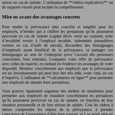
suivre en cas de sinistre. L’utilisation de **vidéos explicatives** ou
de supports visuels peut faciliter la compréhension.
Mise en avant des avantages concrets
Pour rendre la prévoyance plus concrète et tangible pour les
employés, n’hésitez pas à chiffrer les prestations qu’ils pourraient
percevoir en cas de sinistre (capital décès versé au conjoint, rente
d’invalidité versée à l’employé invalide, indemnités journalières
versées en cas d’arrêt de travail). Recueillez des témoignages
d’employés ayant bénéficié de la prévoyance, et partagez ces
témoignages au sein de l’entreprise (avec l’accord des personnes
concernées, bien entendu). Comparez votre offre de prévoyance
avec celles du marché, en mettant en évidence les avantages de votre
dispositif. Montrez concrètement aux employés que la prévoyance
est un investissement qui peut leur être très utile, voire vital, en cas
d’imprévu. L’utilisation de **calculateurs en ligne** peut permettre
aux employés de simuler leurs prestations.
Vous pouvez également organiser des ateliers de simulation pour
permettre aux employés de visualiser concrètement les prestations
qu’ils pourraient percevoir en cas de sinistre, en fonction de leur
situation personnelle et de leur niveau de salaire. Cela les aidera à
mieux comprendre les enjeux de la prévoyance, à prendre
conscience de l’importance d’être bien couvert, et à se sentir plus en