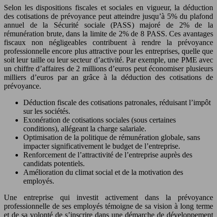
Selon les dispositions fiscales et sociales en vigueur, la déduction
des cotisations de prévoyance peut atteindre jusqu’à 5% du plafond
annuel de la Sécurité sociale (PASS) majoré de 2% de la
rémunération brute, dans la limite de 2% de 8 PASS. Ces avantages
fiscaux non négligeables contribuent à rendre la prévoyance
professionnelle encore plus attractive pour les entreprises, quelle que
soit leur taille ou leur secteur d’activité. Par exemple, une PME avec
un chiffre d’affaires de 2 millions d’euros peut économiser plusieurs
milliers d’euros par an grâce à la déduction des cotisations de
prévoyance.
Déduction fiscale des cotisations patronales, réduisant l’impôt
sur les sociétés.
Exonération de cotisations sociales (sous certaines
conditions), allégeant la charge salariale.
Optimisation de la politique de rémunération globale, sans
impacter significativement le budget de l’entreprise.
Renforcement de l’attractivité de l’entreprise auprès des
candidats potentiels.
Amélioration du climat social et de la motivation des
employés.
Une entreprise qui investit activement dans la prévoyance
professionnelle de ses employés témoigne de sa vision à long terme
et de sa volonté de s’inscrire dans une démarche de développement