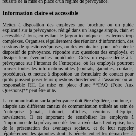
réussite de la mise en place d’un régime de prévoyance.
Information claire et accessible
Mettez à disposition des employés une brochure ou un guide
explicatif sur la prévoyance, rédigé dans un langage simple, clair, et
accessible à tous, en évitant le jargon technique et les termes trop
complexes. Organisez régulièrement des réunions d’information, des
sessions de questions/réponses, ou des webinaires pour présenter le
dispositif de prévoyance, répondre aux questions des employés, et
dissiper leurs éventuelles inquiétudes. Créez un espace dédié à la
prévoyance sur l’intranet de l’entreprise, où les employés pourront
trouver toutes les informations utiles (contrats, garanties, contacts,
procédures), et mettez à disposition un formulaire de contact pour
qu’ils puissent poser leurs questions directement à l’assureur ou au
responsable RH. La mise en place d’une **FAQ (Foire Aux
Questions)** peut être utile.
La communication sur la prévoyance doit être régulière, continue, et
adaptée aux différents canaux de communication utilisés au sein de
l’entreprise (email, intranet, affiches, réunions d’équipe,
newsletters). Il est important de sensibiliser les employés à
l’importance de la prévoyance dès leur arrivée dans l’entreprise, lors
de la présentation des avantages sociaux, et de leur rappeler
régulièrement les garanties dont ils bénéficient et les démarches à