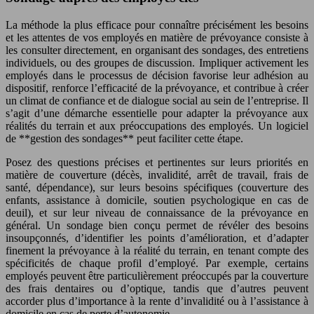
La méthode la plus efficace pour connaître précisément les besoins
et les attentes de vos employés en matière de prévoyance consiste à
les consulter directement, en organisant des sondages, des entretiens
individuels, ou des groupes de discussion. Impliquer activement les
employés dans le processus de décision favorise leur adhésion au
dispositif, renforce l’efficacité de la prévoyance, et contribue à créer
un climat de confiance et de dialogue social au sein de l’entreprise. Il
s’agit d’une démarche essentielle pour adapter la prévoyance aux
réalités du terrain et aux préoccupations des employés. Un logiciel
de **gestion des sondages** peut faciliter cette étape.
Posez des questions précises et pertinentes sur leurs priorités en
matière de couverture (décès, invalidité, arrêt de travail, frais de
santé, dépendance), sur leurs besoins spécifiques (couverture des
enfants, assistance à domicile, soutien psychologique en cas de
deuil), et sur leur niveau de connaissance de la prévoyance en
général. Un sondage bien conçu permet de révéler des besoins
insoupçonnés, d’identifier les points d’amélioration, et d’adapter
finement la prévoyance à la réalité du terrain, en tenant compte des
spécificités de chaque profil d’employé. Par exemple, certains
employés peuvent être particulièrement préoccupés par la couverture
des frais dentaires ou d’optique, tandis que d’autres peuvent
accorder plus d’importance à la rente d’invalidité ou à l’assistance à
domicile en cas de perte d’autonomie.