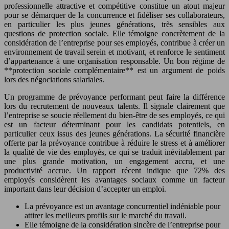
professionnelle attractive et compétitive constitue un atout majeur
pour se démarquer de la concurrence et fidéliser ses collaborateurs,
en particulier les plus jeunes générations, très sensibles aux
questions de protection sociale. Elle témoigne concrètement de la
considération de l’entreprise pour ses employés, contribue à créer un
environnement de travail serein et motivant, et renforce le sentiment
d’appartenance à une organisation responsable. Un bon régime de
**protection sociale complémentaire** est un argument de poids
lors des négociations salariales.
Un programme de prévoyance performant peut faire la différence
lors du recrutement de nouveaux talents. Il signale clairement que
l’entreprise se soucie réellement du bien-être de ses employés, ce qui
est un facteur déterminant pour les candidats potentiels, en
particulier ceux issus des jeunes générations. La sécurité financière
offerte par la prévoyance contribue à réduire le stress et à améliorer
la qualité de vie des employés, ce qui se traduit inévitablement par
une plus grande motivation, un engagement accru, et une
productivité accrue. Un rapport récent indique que 72% des
employés considèrent les avantages sociaux comme un facteur
important dans leur décision d’accepter un emploi.
La prévoyance est un avantage concurrentiel indéniable pour
attirer les meilleurs profils sur le marché du travail.
Elle témoigne de la considération sincère de l’entreprise pour