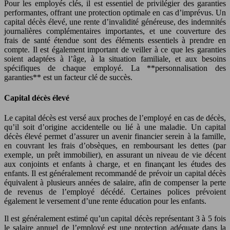
Pour les employés clés, il est essentiel de privilégier des garanties
performantes, offrant une protection optimale en cas d’imprévus. Un
capital décès élevé, une rente d’invalidité généreuse, des indemnités
journalières complémentaires importantes, et une couverture des
frais de santé étendue sont des éléments essentiels à prendre en
compte. Il est également important de veiller à ce que les garanties
soient adaptées à l’âge, à la situation familiale, et aux besoins
spécifiques de chaque employé. La **personnalisation des
garanties** est un facteur clé de succès.
Capital décès élevé
Le capital décès est versé aux proches de l’employé en cas de décès,
qu’il soit d’origine accidentelle ou lié à une maladie. Un capital
décès élevé permet d’assurer un avenir financier serein à la famille,
en couvrant les frais d’obsèques, en remboursant les dettes (par
exemple, un prêt immobilier), en assurant un niveau de vie décent
aux conjoints et enfants à charge, et en finançant les études des
enfants. Il est généralement recommandé de prévoir un capital décès
équivalent à plusieurs années de salaire, afin de compenser la perte
de revenus de l’employé décédé. Certaines polices prévoient
également le versement d’une rente éducation pour les enfants.
Il est généralement estimé qu’un capital décès représentant 3 à 5 fois
le salaire annuel de l’employé est une protection adéquate dans la