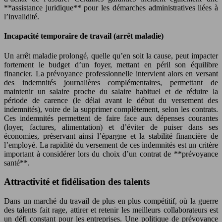
**assistance juridique** pour les démarches administratives liées à
l’invalidité.
Incapacité temporaire de travail (arrêt maladie)
Un arrêt maladie prolongé, quelle qu’en soit la cause, peut impacter
fortement le budget d’un foyer, mettant en péril son équilibre
financier. La prévoyance professionnelle intervient alors en versant
des indemnités journalières complémentaires, permettant de
maintenir un salaire proche du salaire habituel et de réduire la
période de carence (le délai avant le début du versement des
indemnités), voire de la supprimer complètement, selon les contrats.
Ces indemnités permettent de faire face aux dépenses courantes
(loyer, factures, alimentation) et d’éviter de puiser dans ses
économies, préservant ainsi l’épargne et la stabilité financière de
l’employé. La rapidité du versement de ces indemnités est un critère
important à considérer lors du choix d’un contrat de **prévoyance
santé**.
Attractivité et fidélisation des talents
Dans un marché du travail de plus en plus compétitif, où la guerre
des talents fait rage, attirer et retenir les meilleurs collaborateurs est
un défi constant pour les entreprises. Une politique de prévoyance