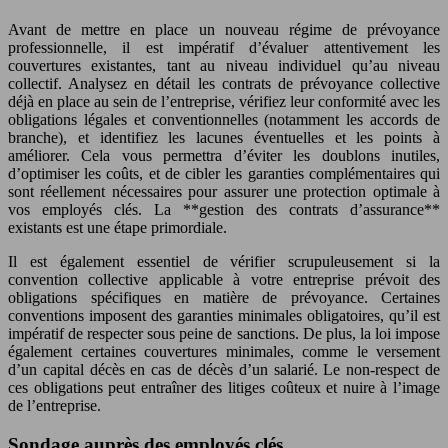
Avant de mettre en place un nouveau régime de prévoyance
professionnelle, il est impératif d’évaluer attentivement les
couvertures existantes, tant au niveau individuel qu’au niveau
collectif. Analysez en détail les contrats de prévoyance collective
déjà en place au sein de l’entreprise, vérifiez leur conformité avec les
obligations légales et conventionnelles (notamment les accords de
branche), et identifiez les lacunes éventuelles et les points à
améliorer. Cela vous permettra d’éviter les doublons inutiles,
d’optimiser les coûts, et de cibler les garanties complémentaires qui
sont réellement nécessaires pour assurer une protection optimale à
vos employés clés. La **gestion des contrats d’assurance**
existants est une étape primordiale.
Il est également essentiel de vérifier scrupuleusement si la
convention collective applicable à votre entreprise prévoit des
obligations spécifiques en matière de prévoyance. Certaines
conventions imposent des garanties minimales obligatoires, qu’il est
impératif de respecter sous peine de sanctions. De plus, la loi impose
également certaines couvertures minimales, comme le versement
d’un capital décès en cas de décès d’un salarié. Le non-respect de
ces obligations peut entraîner des litiges coûteux et nuire à l’image
de l’entreprise.
Sondage auprès des employés clés