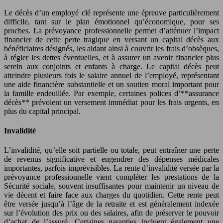
Le décès d’un employé clé représente une épreuve particulièrement
difficile, tant sur le plan émotionnel qu’économique, pour ses
proches. La prévoyance professionnelle permet d’atténuer l’impact
financier de cette perte tragique en versant un capital décès aux
bénéficiaires désignés, les aidant ainsi à couvrir les frais d’obsèques,
à régler les dettes éventuelles, et à assurer un avenir financier plus
serein aux conjoints et enfants à charge. Le capital décès peut
atteindre plusieurs fois le salaire annuel de l’employé, représentant
une aide financière substantielle et un soutien moral important pour
la famille endeuillée. Par exemple, certaines polices d’**assurance
décès** prévoient un versement immédiat pour les frais urgents, en
plus du capital principal.
Invalidité
L’invalidité, qu’elle soit partielle ou totale, peut entraîner une perte
de revenus significative et engendrer des dépenses médicales
importantes, parfois imprévisibles. La rente d’invalidité versée par la
prévoyance professionnelle vient compléter les prestations de la
Sécurité sociale, souvent insuffisantes pour maintenir un niveau de
vie décent et faire face aux charges du quotidien. Cette rente peut
être versée jusqu’à l’âge de la retraite et est généralement indexée
sur l’évolution des prix ou des salaires, afin de préserver le pouvoir
d’achat de l’assuré. Certaines garanties incluent également une