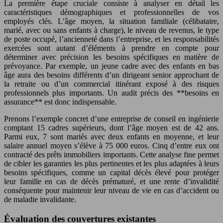
La première étape cruciale consiste à analyser en détail les
caractéristiques démographiques et professionnelles de vos
employés clés. L’âge moyen, la situation familiale (célibataire,
marié, avec ou sans enfants à charge), le niveau de revenus, le type
de poste occupé, l’ancienneté dans l’entreprise, et les responsabilités
exercées sont autant d’éléments à prendre en compte pour
déterminer avec précision les besoins spécifiques en matière de
prévoyance. Par exemple, un jeune cadre avec des enfants en bas
âge aura des besoins différents d’un dirigeant senior approchant de
la retraite ou d’un commercial itinérant exposé à des risques
professionnels plus importants. Un audit précis des **besoins en
assurance** est donc indispensable.
Prenons l’exemple concret d’une entreprise de conseil en ingénierie
comptant 15 cadres supérieurs, dont l’âge moyen est de 42 ans.
Parmi eux, 7 sont mariés avec deux enfants en moyenne, et leur
salaire annuel moyen s’élève à 75 000 euros. Cinq d’entre eux ont
contracté des prêts immobiliers importants. Cette analyse fine permet
de cibler les garanties les plus pertinentes et les plus adaptées à leurs
besoins spécifiques, comme un capital décès élevé pour protéger
leur famille en cas de décès prématuré, et une rente d’invalidité
conséquente pour maintenir leur niveau de vie en cas d’accident ou
de maladie invalidante.
Évaluation des couvertures existantes