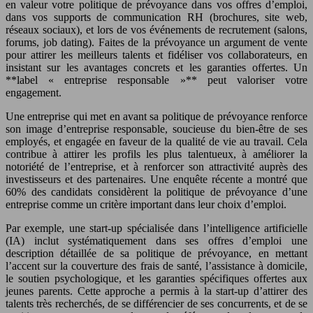
en valeur votre politique de prévoyance dans vos offres d’emploi,
dans vos supports de communication RH (brochures, site web,
réseaux sociaux), et lors de vos événements de recrutement (salons,
forums, job dating). Faites de la prévoyance un argument de vente
pour attirer les meilleurs talents et fidéliser vos collaborateurs, en
insistant sur les avantages concrets et les garanties offertes. Un
**label « entreprise responsable »** peut valoriser votre
engagement.
Une entreprise qui met en avant sa politique de prévoyance renforce
son image d’entreprise responsable, soucieuse du bien-être de ses
employés, et engagée en faveur de la qualité de vie au travail. Cela
contribue à attirer les profils les plus talentueux, à améliorer la
notoriété de l’entreprise, et à renforcer son attractivité auprès des
investisseurs et des partenaires. Une enquête récente a montré que
60% des candidats considèrent la politique de prévoyance d’une
entreprise comme un critère important dans leur choix d’emploi.
Par exemple, une start-up spécialisée dans l’intelligence artificielle
(IA) inclut systématiquement dans ses offres d’emploi une
description détaillée de sa politique de prévoyance, en mettant
l’accent sur la couverture des frais de santé, l’assistance à domicile,
le soutien psychologique, et les garanties spécifiques offertes aux
jeunes parents. Cette approche a permis à la start-up d’attirer des
talents très recherchés, de se différencier de ses concurrents, et de se