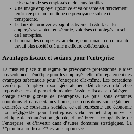
le bien-être de ses employés et de leurs familles.
Une image employeur positive et valorisante est directement
renforcée par une politique de prévoyance solide et
transparente.
Le taux de turnover est significativement réduit, car les
employés se sentent en sécurité, valorisés et protégés au sein
de l’entreprise.
Le moral des équipes est amélioré, contribuant à un climat de
travail plus positif et à une meilleure collaboration.
Avantages fiscaux et sociaux pour l’entreprise
La mise en place d’un régime de prévoyance professionnelle n’est
pas seulement bénéfique pour les employés, elle offre également des
avantages substantiels pour l’entreprise elle-même. Les cotisations
versées par l’employeur sont généralement déductibles du bénéfice
imposable, ce qui permet de réduire l’assiette fiscale et d’alléger la
charge fiscale globale de l’entreprise. De plus, sous certaines
conditions et dans certaines limites, ces cotisations sont également
exonérées de cotisations sociales, ce qui représente une économie
non négligeable pour l’entreprise. Cela permet d’optimiser la
politique de rémunération globale, d’améliorer la compétitivité de
l’entreprise, et d’investir dans d’autres domaines stratégiques. La
**planification fiscale** est ainsi optimisée.