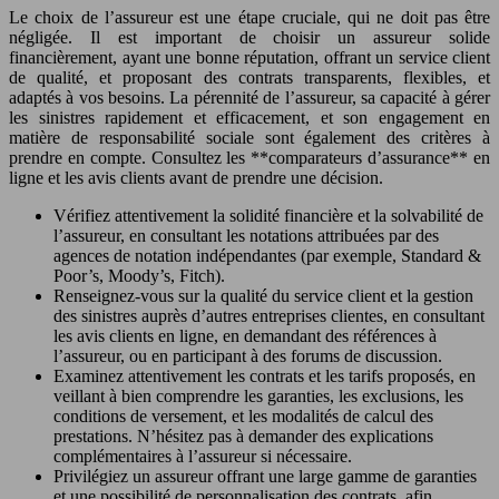
Le choix de l’assureur est une étape cruciale, qui ne doit pas être
négligée. Il est important de choisir un assureur solide
financièrement, ayant une bonne réputation, offrant un service client
de qualité, et proposant des contrats transparents, flexibles, et
adaptés à vos besoins. La pérennité de l’assureur, sa capacité à gérer
les sinistres rapidement et efficacement, et son engagement en
matière de responsabilité sociale sont également des critères à
prendre en compte. Consultez les **comparateurs d’assurance** en
ligne et les avis clients avant de prendre une décision.
Vérifiez attentivement la solidité financière et la solvabilité de
l’assureur, en consultant les notations attribuées par des
agences de notation indépendantes (par exemple, Standard &
Poor’s, Moody’s, Fitch).
Renseignez-vous sur la qualité du service client et la gestion
des sinistres auprès d’autres entreprises clientes, en consultant
les avis clients en ligne, en demandant des références à
l’assureur, ou en participant à des forums de discussion.
Examinez attentivement les contrats et les tarifs proposés, en
veillant à bien comprendre les garanties, les exclusions, les
conditions de versement, et les modalités de calcul des
prestations. N’hésitez pas à demander des explications
complémentaires à l’assureur si nécessaire.
Privilégiez un assureur offrant une large gamme de garanties
et une possibilité de personnalisation des contrats, afin