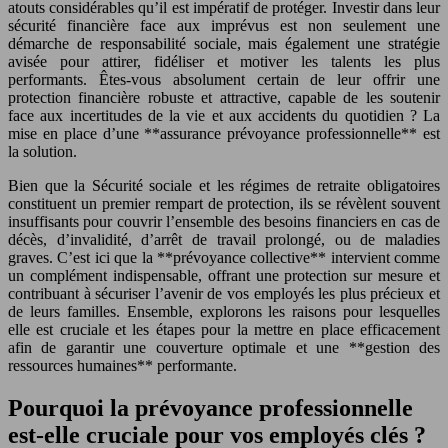
atouts considérables qu’il est impératif de protéger. Investir dans leur
sécurité financière face aux imprévus est non seulement une
démarche de responsabilité sociale, mais également une stratégie
avisée pour attirer, fidéliser et motiver les talents les plus
performants. Êtes-vous absolument certain de leur offrir une
protection financière robuste et attractive, capable de les soutenir
face aux incertitudes de la vie et aux accidents du quotidien ? La
mise en place d’une **assurance prévoyance professionnelle** est
la solution.
Bien que la Sécurité sociale et les régimes de retraite obligatoires
constituent un premier rempart de protection, ils se révèlent souvent
insuffisants pour couvrir l’ensemble des besoins financiers en cas de
décès, d’invalidité, d’arrêt de travail prolongé, ou de maladies
graves. C’est ici que la **prévoyance collective** intervient comme
un complément indispensable, offrant une protection sur mesure et
contribuant à sécuriser l’avenir de vos employés les plus précieux et
de leurs familles. Ensemble, explorons les raisons pour lesquelles
elle est cruciale et les étapes pour la mettre en place efficacement
afin de garantir une couverture optimale et une **gestion des
ressources humaines** performante.
Pourquoi la prévoyance professionnelle
est-elle cruciale pour vos employés clés ?