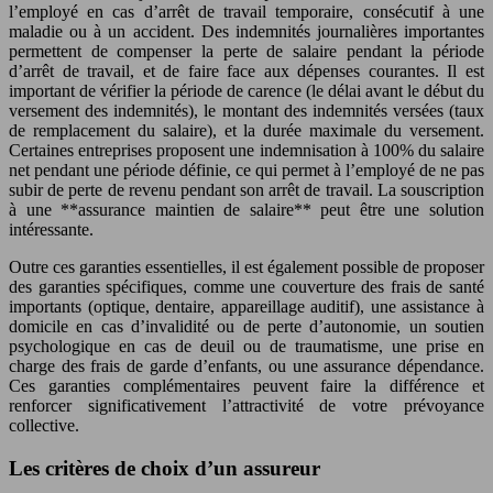
l’employé en cas d’arrêt de travail temporaire, consécutif à une
maladie ou à un accident. Des indemnités journalières importantes
permettent de compenser la perte de salaire pendant la période
d’arrêt de travail, et de faire face aux dépenses courantes. Il est
important de vérifier la période de carence (le délai avant le début du
versement des indemnités), le montant des indemnités versées (taux
de remplacement du salaire), et la durée maximale du versement.
Certaines entreprises proposent une indemnisation à 100% du salaire
net pendant une période définie, ce qui permet à l’employé de ne pas
subir de perte de revenu pendant son arrêt de travail. La souscription
à une **assurance maintien de salaire** peut être une solution
intéressante.
Outre ces garanties essentielles, il est également possible de proposer
des garanties spécifiques, comme une couverture des frais de santé
importants (optique, dentaire, appareillage auditif), une assistance à
domicile en cas d’invalidité ou de perte d’autonomie, un soutien
psychologique en cas de deuil ou de traumatisme, une prise en
charge des frais de garde d’enfants, ou une assurance dépendance.
Ces garanties complémentaires peuvent faire la différence et
renforcer significativement l’attractivité de votre prévoyance
collective.
Les critères de choix d’un assureur