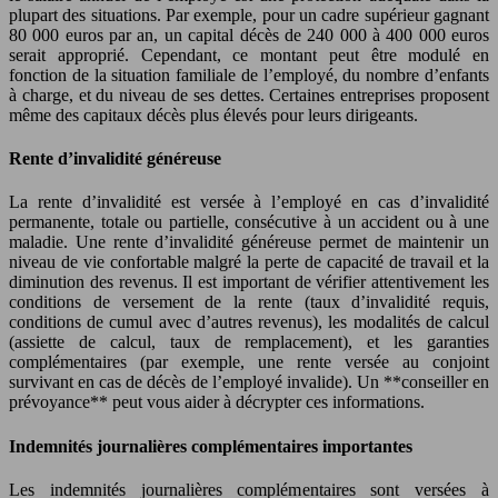
plupart des situations. Par exemple, pour un cadre supérieur gagnant
80 000 euros par an, un capital décès de 240 000 à 400 000 euros
serait approprié. Cependant, ce montant peut être modulé en
fonction de la situation familiale de l’employé, du nombre d’enfants
à charge, et du niveau de ses dettes. Certaines entreprises proposent
même des capitaux décès plus élevés pour leurs dirigeants.
Rente d’invalidité généreuse
La rente d’invalidité est versée à l’employé en cas d’invalidité
permanente, totale ou partielle, consécutive à un accident ou à une
maladie. Une rente d’invalidité généreuse permet de maintenir un
niveau de vie confortable malgré la perte de capacité de travail et la
diminution des revenus. Il est important de vérifier attentivement les
conditions de versement de la rente (taux d’invalidité requis,
conditions de cumul avec d’autres revenus), les modalités de calcul
(assiette de calcul, taux de remplacement), et les garanties
complémentaires (par exemple, une rente versée au conjoint
survivant en cas de décès de l’employé invalide). Un **conseiller en
prévoyance** peut vous aider à décrypter ces informations.
Indemnités journalières complémentaires importantes
Les indemnités journalières complémentaires sont versées à