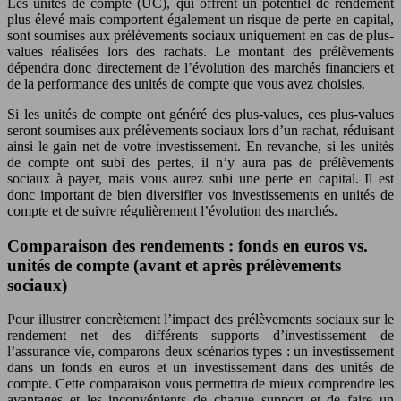
Les unités de compte (UC), qui offrent un potentiel de rendement
plus élevé mais comportent également un risque de perte en capital,
sont soumises aux prélèvements sociaux uniquement en cas de plus-
values réalisées lors des rachats. Le montant des prélèvements
dépendra donc directement de l’évolution des marchés financiers et
de la performance des unités de compte que vous avez choisies.
Si les unités de compte ont généré des plus-values, ces plus-values
seront soumises aux prélèvements sociaux lors d’un rachat, réduisant
ainsi le gain net de votre investissement. En revanche, si les unités
de compte ont subi des pertes, il n’y aura pas de prélèvements
sociaux à payer, mais vous aurez subi une perte en capital. Il est
donc important de bien diversifier vos investissements en unités de
compte et de suivre régulièrement l’évolution des marchés.
Comparaison des rendements : fonds en euros vs.
unités de compte (avant et après prélèvements
sociaux)
Pour illustrer concrètement l’impact des prélèvements sociaux sur le
rendement net des différents supports d’investissement de
l’assurance vie, comparons deux scénarios types : un investissement
dans un fonds en euros et un investissement dans des unités de
compte. Cette comparaison vous permettra de mieux comprendre les
avantages et les inconvénients de chaque support et de faire un