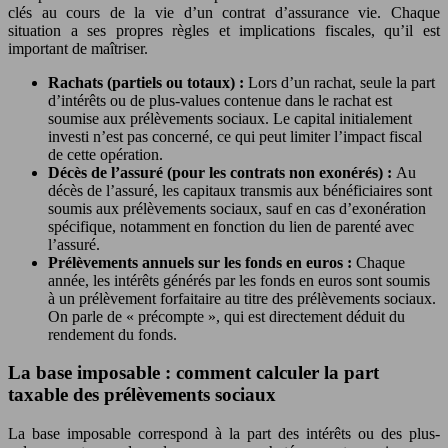
clés au cours de la vie d’un contrat d’assurance vie. Chaque
situation a ses propres règles et implications fiscales, qu’il est
important de maîtriser.
Rachats (partiels ou totaux) :
Lors d’un rachat, seule la part
d’intérêts ou de plus-values contenue dans le rachat est
soumise aux prélèvements sociaux. Le capital initialement
investi n’est pas concerné, ce qui peut limiter l’impact fiscal
de cette opération.
Décès de l’assuré (pour les contrats non exonérés) :
Au
décès de l’assuré, les capitaux transmis aux bénéficiaires sont
soumis aux prélèvements sociaux, sauf en cas d’exonération
spécifique, notamment en fonction du lien de parenté avec
l’assuré.
Prélèvements annuels sur les fonds en euros :
Chaque
année, les intérêts générés par les fonds en euros sont soumis
à un prélèvement forfaitaire au titre des prélèvements sociaux.
On parle de « précompte », qui est directement déduit du
rendement du fonds.
La base imposable : comment calculer la part
taxable des prélèvements sociaux
La base imposable correspond à la part des intérêts ou des plus-