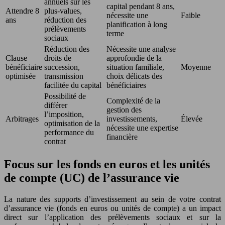
annuels sur les
capital pendant 8 ans,
Attendre 8
plus-values,
nécessite une
Faible
ans
réduction des
planification à long
prélèvements
terme
sociaux
Réduction des
Nécessite une analyse
Clause
droits de
approfondie de la
bénéficiaire
succession,
situation familiale,
Moyenne
optimisée
transmission
choix délicats des
facilitée du capital
bénéficiaires
Possibilité de
Complexité de la
différer
gestion des
l’imposition,
Arbitrages
investissements,
Élevée
optimisation de la
nécessite une expertise
performance du
financière
contrat
Focus sur les fonds en euros et les unités
de compte (UC) de l’assurance vie
La nature des supports d’investissement au sein de votre contrat
d’assurance vie (fonds en euros ou unités de compte) a un impact
direct sur l’application des prélèvements sociaux et sur la