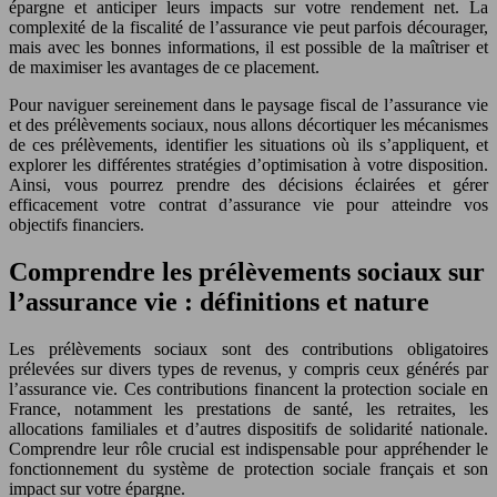
épargne et anticiper leurs impacts sur votre rendement net. La
complexité de la fiscalité de l’assurance vie peut parfois décourager,
mais avec les bonnes informations, il est possible de la maîtriser et
de maximiser les avantages de ce placement.
Pour naviguer sereinement dans le paysage fiscal de l’assurance vie
et des prélèvements sociaux, nous allons décortiquer les mécanismes
de ces prélèvements, identifier les situations où ils s’appliquent, et
explorer les différentes stratégies d’optimisation à votre disposition.
Ainsi, vous pourrez prendre des décisions éclairées et gérer
efficacement votre contrat d’assurance vie pour atteindre vos
objectifs financiers.
Comprendre les prélèvements sociaux sur
l’assurance vie : définitions et nature
Les prélèvements sociaux sont des contributions obligatoires
prélevées sur divers types de revenus, y compris ceux générés par
l’assurance vie. Ces contributions financent la protection sociale en
France, notamment les prestations de santé, les retraites, les
allocations familiales et d’autres dispositifs de solidarité nationale.
Comprendre leur rôle crucial est indispensable pour appréhender le
fonctionnement du système de protection sociale français et son
impact sur votre épargne.