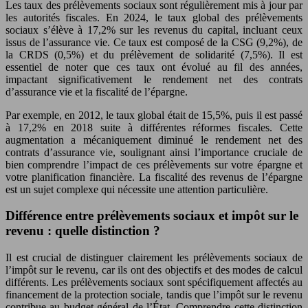
Les taux des prélèvements sociaux sont régulièrement mis à jour par
les autorités fiscales. En 2024, le taux global des prélèvements
sociaux s’élève à 17,2% sur les revenus du capital, incluant ceux
issus de l’assurance vie. Ce taux est composé de la CSG (9,2%), de
la CRDS (0,5%) et du prélèvement de solidarité (7,5%). Il est
essentiel de noter que ces taux ont évolué au fil des années,
impactant significativement le rendement net des contrats
d’assurance vie et la fiscalité de l’épargne.
Par exemple, en 2012, le taux global était de 15,5%, puis il est passé
à 17,2% en 2018 suite à différentes réformes fiscales. Cette
augmentation a mécaniquement diminué le rendement net des
contrats d’assurance vie, soulignant ainsi l’importance cruciale de
bien comprendre l’impact de ces prélèvements sur votre épargne et
votre planification financière. La fiscalité des revenus de l’épargne
est un sujet complexe qui nécessite une attention particulière.
Différence entre prélèvements sociaux et impôt sur le
revenu : quelle distinction ?
Il est crucial de distinguer clairement les prélèvements sociaux de
l’impôt sur le revenu, car ils ont des objectifs et des modes de calcul
différents. Les prélèvements sociaux sont spécifiquement affectés au
financement de la protection sociale, tandis que l’impôt sur le revenu
contribue au budget général de l’État. Comprendre cette distinction