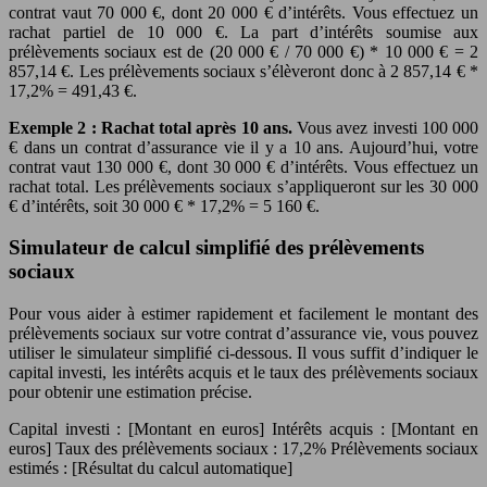
contrat vaut 70 000 €, dont 20 000 € d’intérêts. Vous effectuez un
rachat partiel de 10 000 €. La part d’intérêts soumise aux
prélèvements sociaux est de (20 000 € / 70 000 €) * 10 000 € = 2
857,14 €. Les prélèvements sociaux s’élèveront donc à 2 857,14 € *
17,2% = 491,43 €.
Exemple 2 : Rachat total après 10 ans.
Vous avez investi 100 000
€ dans un contrat d’assurance vie il y a 10 ans. Aujourd’hui, votre
contrat vaut 130 000 €, dont 30 000 € d’intérêts. Vous effectuez un
rachat total. Les prélèvements sociaux s’appliqueront sur les 30 000
€ d’intérêts, soit 30 000 € * 17,2% = 5 160 €.
Simulateur de calcul simplifié des prélèvements
sociaux
Pour vous aider à estimer rapidement et facilement le montant des
prélèvements sociaux sur votre contrat d’assurance vie, vous pouvez
utiliser le simulateur simplifié ci-dessous. Il vous suffit d’indiquer le
capital investi, les intérêts acquis et le taux des prélèvements sociaux
pour obtenir une estimation précise.
Capital investi : [Montant en euros] Intérêts acquis : [Montant en
euros] Taux des prélèvements sociaux : 17,2% Prélèvements sociaux
estimés : [Résultat du calcul automatique]