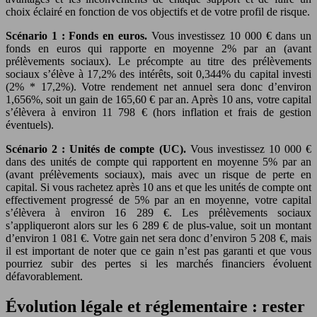
choix éclairé en fonction de vos objectifs et de votre profil de risque.
Scénario 1 : Fonds en euros.
Vous investissez 10 000 € dans un
fonds en euros qui rapporte en moyenne 2% par an (avant
prélèvements sociaux). Le précompte au titre des prélèvements
sociaux s’élève à 17,2% des intérêts, soit 0,344% du capital investi
(2% * 17,2%). Votre rendement net annuel sera donc d’environ
1,656%, soit un gain de 165,60 € par an. Après 10 ans, votre capital
s’élèvera à environ 11 798 € (hors inflation et frais de gestion
éventuels).
Scénario 2 : Unités de compte (UC).
Vous investissez 10 000 €
dans des unités de compte qui rapportent en moyenne 5% par an
(avant prélèvements sociaux), mais avec un risque de perte en
capital. Si vous rachetez après 10 ans et que les unités de compte ont
effectivement progressé de 5% par an en moyenne, votre capital
s’élèvera à environ 16 289 €. Les prélèvements sociaux
s’appliqueront alors sur les 6 289 € de plus-value, soit un montant
d’environ 1 081 €. Votre gain net sera donc d’environ 5 208 €, mais
il est important de noter que ce gain n’est pas garanti et que vous
pourriez subir des pertes si les marchés financiers évoluent
défavorablement.
Évolution légale et réglementaire : rester