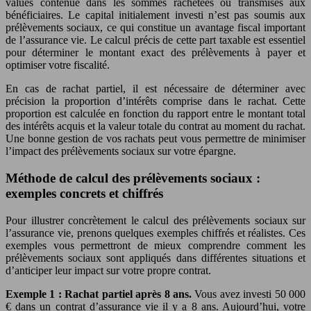
values contenue dans les sommes rachetées ou transmises aux
bénéficiaires. Le capital initialement investi n’est pas soumis aux
prélèvements sociaux, ce qui constitue un avantage fiscal important
de l’assurance vie. Le calcul précis de cette part taxable est essentiel
pour déterminer le montant exact des prélèvements à payer et
optimiser votre fiscalité.
En cas de rachat partiel, il est nécessaire de déterminer avec
précision la proportion d’intérêts comprise dans le rachat. Cette
proportion est calculée en fonction du rapport entre le montant total
des intérêts acquis et la valeur totale du contrat au moment du rachat.
Une bonne gestion de vos rachats peut vous permettre de minimiser
l’impact des prélèvements sociaux sur votre épargne.
Méthode de calcul des prélèvements sociaux :
exemples concrets et chiffrés
Pour illustrer concrètement le calcul des prélèvements sociaux sur
l’assurance vie, prenons quelques exemples chiffrés et réalistes. Ces
exemples vous permettront de mieux comprendre comment les
prélèvements sociaux sont appliqués dans différentes situations et
d’anticiper leur impact sur votre propre contrat.
Exemple 1 : Rachat partiel après 8 ans.
Vous avez investi 50 000
€ dans un contrat d’assurance vie il y a 8 ans. Aujourd’hui, votre