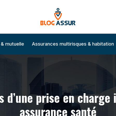
 & mutuelle
Assurances multirisques & habitation
s d’une prise en charge
assurance santé