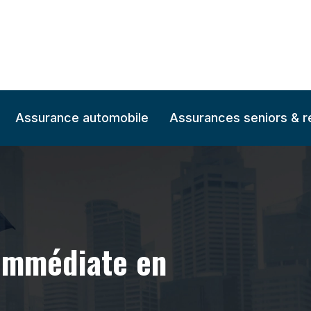
Assurance automobile
Assurances seniors & re
 immédiate en