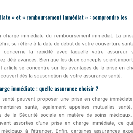
édiate » et « remboursement immédiat » : comprendre les
e en charge immédiate du remboursement immédiat. La pris
ini, se réfère à la date de début de votre couverture sant
 concerne la rapidité avec laquelle votre assureur 
ez déjà avancés. Bien que les deux concepts soient import
t article se concentre sur les avantages de la prise en ch
re couvert dès la souscription de votre assurance santé.
arge immédiate : quelle assurance choisir ?
ce santé peuvent proposer une prise en charge immédiate
entaires santé, également appelées mutuelles santé,
 de la Sécurité sociale en matière de soins médicaux.
ent assorties d’une prise en charge immédiate, ce qui
médicaux à l’étranger. Enfin, certaines assurances expat