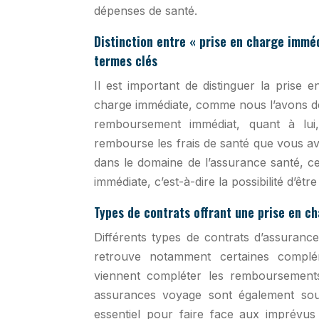
dépenses de santé.
Distinction entre « prise en charge imm
termes clés
Il est important de distinguer la pris
charge immédiate, comme nous l’avons déf
remboursement immédiat, quant à lui,
rembourse les frais de santé que vous av
dans le domaine de l’assurance santé, ce
immédiate, c’est-à-dire la possibilité d’êt
Types de contrats offrant une prise en ch
Différents types de contrats d’assuran
retrouve notamment certaines complém
viennent compléter les remboursements
assurances voyage sont également souv
essentiel pour faire face aux imprévus 