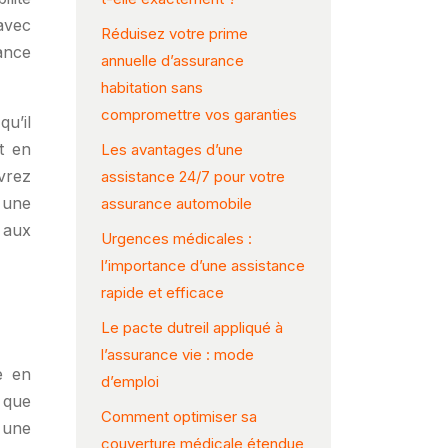
avec
Réduisez votre prime
ance
annuelle d’assurance
habitation sans
compromettre vos garanties
u’il
t en
Les avantages d’une
vrez
assistance 24/7 pour votre
 une
assurance automobile
e aux
Urgences médicales :
l’importance d’une assistance
rapide et efficace
Le pacte dutreil appliqué à
l’assurance vie : mode
e en
d’emploi
e que
Comment optimiser sa
 une
couverture médicale étendue