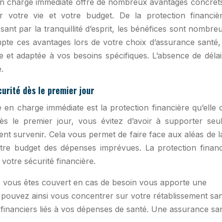
en charge immédiate offre de nombreux avantages concrets
ur votre vie et votre budget. De la protection financiè
ssant par la tranquillité d’esprit, les bénéfices sont nombre
ompte ces avantages lors de votre choix d’assurance santé,
 et adaptée à vos besoins spécifiques. L’absence de délai
.
urité dès le premier jour
 en charge immédiate est la protection financière qu’elle 
ès le premier jour, vous évitez d’avoir à supporter seul
nt survenir. Cela vous permet de faire face aux aléas de l
otre budget des dépenses imprévues. La protection financ
votre sécurité financière.
que vous êtes couvert en cas de besoin vous apporte une
ous pouvez ainsi vous concentrer sur votre rétablissement sa
financiers liés à vos dépenses de santé. Une assurance sa