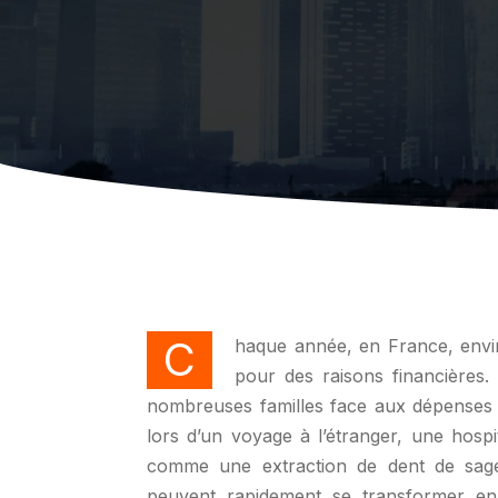
Chaque année, en France, environ 3,5 millions de personnes renoncent à des soins de santé
pour des raisons financières. 
nombreuses familles face aux dépenses i
lors d’un voyage à l’étranger, une hospi
comme une extraction de dent de sag
peuvent rapidement se transformer en u