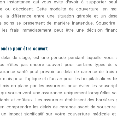
on instantanée qui vous évite d’avoir à supporter seul
 ou d’accident. Cette modalité de couverture, en mat
re la différence entre une situation gérable et un désa
 de soins se présentent de manière inattendue. Souscrire
les frais immédiatement peut être une décision financ
tendre pour être couvert
délai de stage, est une période pendant laquelle vous 
us n’êtes pas encore couvert pour certains types de s
surance santé peut prévoir un délai de carence de trois 
x mois pour l’optique et d’un an pour les hospitalisations li
t mis en place par les assureurs pour éviter les souscript
s qui souscrivent une assurance uniquement lorsqu’elles sa
rtants et coûteux. Les assureurs établissent des barrières
 bien comprendre les délais de carence avant de souscrire
 un impact significatif sur votre couverture médicale et