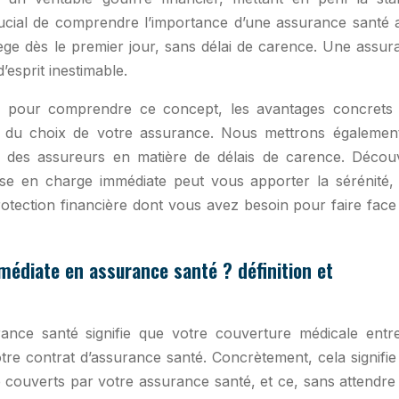
crucial de comprendre l’importance d’une assurance santé 
ège dès le premier jour, sans délai de carence. Une assur
’esprit inestimable.
s pour comprendre ce concept, les avantages concrets q
rs du choix de votre assurance. Nous mettrons égalemen
e des assureurs en matière de délais de carence. Décou
e en charge immédiate peut vous apporter la sérénité,
protection financière dont vous avez besoin pour faire fac
médiate en assurance santé ? définition et
ance santé signifie que votre couverture médicale entr
otre contrat d’assurance santé. Concrètement, cela signifi
é couverts par votre assurance santé, et ce, sans attendre