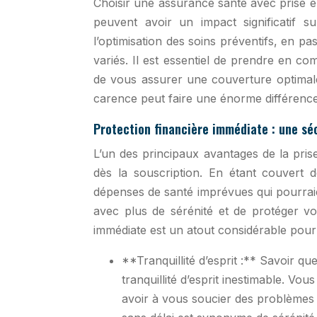
Choisir une assurance santé avec prise 
peuvent avoir un impact significatif s
l’optimisation des soins préventifs, en pa
variés. Il est essentiel de prendre en c
de vous assurer une couverture optimale
carence peut faire une énorme différence
Protection financière immédiate : une séc
L’un des principaux avantages de la prise
dès la souscription. En étant couvert d
dépenses de santé imprévues qui pourraie
avec plus de sérénité et de protéger v
immédiate est un atout considérable pour 
**Tranquillité d’esprit :** Savoir 
tranquillité d’esprit inestimable. V
avoir à vous soucier des problèmes 