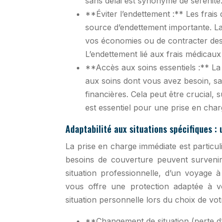
sans délai est synonyme de sérénité
**Éviter l’endettement :** Les frai
source d’endettement importante. La
vos économies ou de contracter des
L’endettement lié aux frais médicaux
**Accès aux soins essentiels :** L
aux soins dont vous avez besoin, sa
financières. Cela peut être crucial,
est essentiel pour une prise en char
Adaptabilité aux situations spécifiques :
La prise en charge immédiate est particul
besoins de couverture peuvent surveni
situation professionnelle, d’un voyage 
vous offre une protection adaptée à vo
situation personnelle lors du choix de vo
**Changement de situation (perte d’