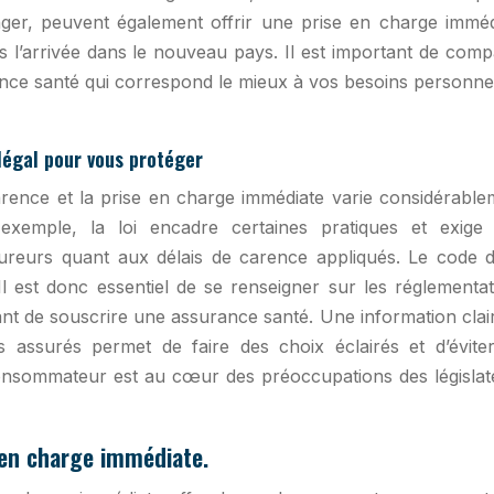
nger, peuvent également offrir une prise en charge imméd
s l’arrivée dans le nouveau pays. Il est important de comp
urance santé qui correspond le mieux à vos besoins personne
légal pour vous protéger
carence et la prise en charge immédiate varie considérable
exemple, la loi encadre certaines pratiques et exige
ureurs quant aux délais de carence appliqués. Le code d
 Il est donc essentiel de se renseigner sur les réglementa
ant de souscrire une assurance santé. Une information clai
es assurés permet de faire des choix éclairés et d’éviter
consommateur est au cœur des préoccupations des législat
 en charge immédiate.