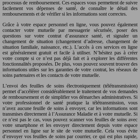
processus de remboursement. Ces espaces vous permettent de suivre
facilement vos dépenses de santé, de connaître le détail des
remboursements et de vérifier si les informations sont correctes.
Grâce à votre espace personnel en ligne, vous pouvez également
contacter votre mutuelle par messagerie sécurisée, poser des
questions sur votre contrat d’assurance santé, et signaler un
changement de situation (changement d’adresse, changement de
situation familiale, naissance, etc.). L’accès à ces services en ligne
est généralement gratuit et facile à utiliser. N’hésitez pas à créer
votre compte si ce n’est pas déjà fait et à explorer les différentes
fonctionnalités proposées. De plus, vous pouvez souvent trouver des
informations utiles sur les garanties de votre contrat, les réseaux de
soins partenaires et les contacts de votre mutuelle.
L’envoi des feuilles de soins électroniquement (télétransmission)
permet d’accélérer considérablement le traitement de vos demandes
de remboursement et de simplifier vos démarches administratives. Si
votre professionnel de santé pratique la télétransmission, vous
n’avez aucune feuille de soins à envoyer, car les informations sont
transmises directement à l’Assurance Maladie et à votre mutuelle. Si
ce n’est pas le cas, vous pouvez scanner vos feuilles de soins avec
votre smartphone et les envoyer directement depuis votre espace
personnel en ligne sur le site de votre mutuelle. Cela vous évite
d’envoyer vos feuilles de soins par courrier, ce qui est plus rapide,