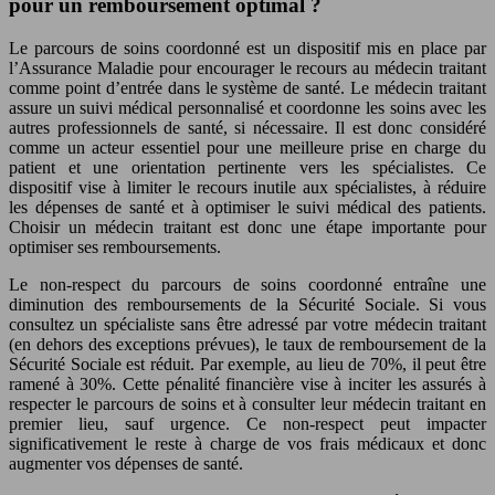
pour un remboursement optimal ?
Le parcours de soins coordonné est un dispositif mis en place par
l’Assurance Maladie pour encourager le recours au médecin traitant
comme point d’entrée dans le système de santé. Le médecin traitant
assure un suivi médical personnalisé et coordonne les soins avec les
autres professionnels de santé, si nécessaire. Il est donc considéré
comme un acteur essentiel pour une meilleure prise en charge du
patient et une orientation pertinente vers les spécialistes. Ce
dispositif vise à limiter le recours inutile aux spécialistes, à réduire
les dépenses de santé et à optimiser le suivi médical des patients.
Choisir un médecin traitant est donc une étape importante pour
optimiser ses remboursements.
Le non-respect du parcours de soins coordonné entraîne une
diminution des remboursements de la Sécurité Sociale. Si vous
consultez un spécialiste sans être adressé par votre médecin traitant
(en dehors des exceptions prévues), le taux de remboursement de la
Sécurité Sociale est réduit. Par exemple, au lieu de 70%, il peut être
ramené à 30%. Cette pénalité financière vise à inciter les assurés à
respecter le parcours de soins et à consulter leur médecin traitant en
premier lieu, sauf urgence. Ce non-respect peut impacter
significativement le reste à charge de vos frais médicaux et donc
augmenter vos dépenses de santé.