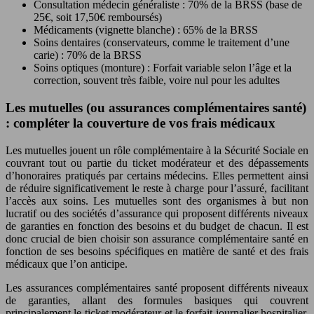
Consultation médecin généraliste : 70% de la BRSS (base de
25€, soit 17,50€ remboursés)
Médicaments (vignette blanche) : 65% de la BRSS
Soins dentaires (conservateurs, comme le traitement d’une
carie) : 70% de la BRSS
Soins optiques (monture) : Forfait variable selon l’âge et la
correction, souvent très faible, voire nul pour les adultes
Les mutuelles (ou assurances complémentaires santé)
: compléter la couverture de vos frais médicaux
Les mutuelles jouent un rôle complémentaire à la Sécurité Sociale en
couvrant tout ou partie du ticket modérateur et des dépassements
d’honoraires pratiqués par certains médecins. Elles permettent ainsi
de réduire significativement le reste à charge pour l’assuré, facilitant
l’accès aux soins. Les mutuelles sont des organismes à but non
lucratif ou des sociétés d’assurance qui proposent différents niveaux
de garanties en fonction des besoins et du budget de chacun. Il est
donc crucial de bien choisir son assurance complémentaire santé en
fonction de ses besoins spécifiques en matière de santé et des frais
médicaux que l’on anticipe.
Les assurances complémentaires santé proposent différents niveaux
de garanties, allant des formules basiques qui couvrent
principalement le ticket modérateur et le forfait journalier hospitalier,