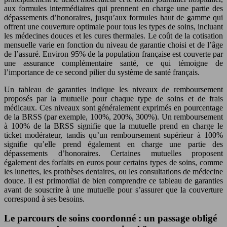
aux formules intermédiaires qui prennent en charge une partie des
dépassements d’honoraires, jusqu’aux formules haut de gamme qui
offrent une couverture optimale pour tous les types de soins, incluant
les médecines douces et les cures thermales. Le coût de la cotisation
mensuelle varie en fonction du niveau de garantie choisi et de l’âge
de l’assuré. Environ 95% de la population française est couverte par
une assurance complémentaire santé, ce qui témoigne de
l’importance de ce second pilier du système de santé français.
Un tableau de garanties indique les niveaux de remboursement
proposés par la mutuelle pour chaque type de soins et de frais
médicaux. Ces niveaux sont généralement exprimés en pourcentage
de la BRSS (par exemple, 100%, 200%, 300%). Un remboursement
à 100% de la BRSS signifie que la mutuelle prend en charge le
ticket modérateur, tandis qu’un remboursement supérieur à 100%
signifie qu’elle prend également en charge une partie des
dépassements d’honoraires. Certaines mutuelles proposent
également des forfaits en euros pour certains types de soins, comme
les lunettes, les prothèses dentaires, ou les consultations de médecine
douce. Il est primordial de bien comprendre ce tableau de garanties
avant de souscrire à une mutuelle pour s’assurer que la couverture
correspond à ses besoins.
Le parcours de soins coordonné : un passage obligé