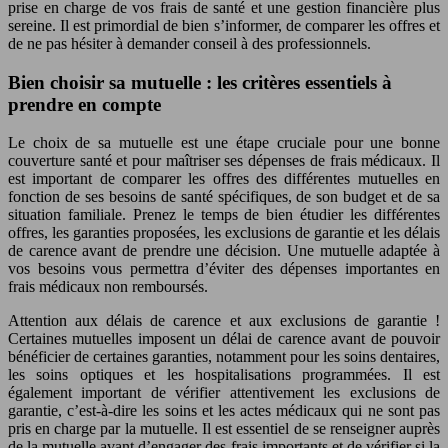
prise en charge de vos frais de santé et une gestion financière plus
sereine. Il est primordial de bien s’informer, de comparer les offres et
de ne pas hésiter à demander conseil à des professionnels.
Bien choisir sa mutuelle : les critères essentiels à
prendre en compte
Le choix de sa mutuelle est une étape cruciale pour une bonne
couverture santé et pour maîtriser ses dépenses de frais médicaux. Il
est important de comparer les offres des différentes mutuelles en
fonction de ses besoins de santé spécifiques, de son budget et de sa
situation familiale. Prenez le temps de bien étudier les différentes
offres, les garanties proposées, les exclusions de garantie et les délais
de carence avant de prendre une décision. Une mutuelle adaptée à
vos besoins vous permettra d’éviter des dépenses importantes en
frais médicaux non remboursés.
Attention aux délais de carence et aux exclusions de garantie !
Certaines mutuelles imposent un délai de carence avant de pouvoir
bénéficier de certaines garanties, notamment pour les soins dentaires,
les soins optiques et les hospitalisations programmées. Il est
également important de vérifier attentivement les exclusions de
garantie, c’est-à-dire les soins et les actes médicaux qui ne sont pas
pris en charge par la mutuelle. Il est essentiel de se renseigner auprès
de la mutuelle avant d’engager des frais importants et de vérifier si la