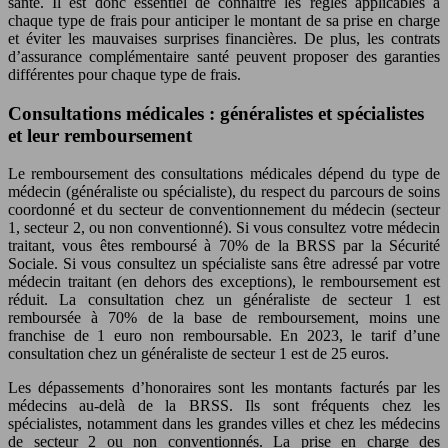
santé. Il est donc essentiel de connaître les règles applicables à
chaque type de frais pour anticiper le montant de sa prise en charge
et éviter les mauvaises surprises financières. De plus, les contrats
d’assurance complémentaire santé peuvent proposer des garanties
différentes pour chaque type de frais.
Consultations médicales : généralistes et spécialistes
et leur remboursement
Le remboursement des consultations médicales dépend du type de
médecin (généraliste ou spécialiste), du respect du parcours de soins
coordonné et du secteur de conventionnement du médecin (secteur
1, secteur 2, ou non conventionné). Si vous consultez votre médecin
traitant, vous êtes remboursé à 70% de la BRSS par la Sécurité
Sociale. Si vous consultez un spécialiste sans être adressé par votre
médecin traitant (en dehors des exceptions), le remboursement est
réduit. La consultation chez un généraliste de secteur 1 est
remboursée à 70% de la base de remboursement, moins une
franchise de 1 euro non remboursable. En 2023, le tarif d’une
consultation chez un généraliste de secteur 1 est de 25 euros.
Les dépassements d’honoraires sont les montants facturés par les
médecins au-delà de la BRSS. Ils sont fréquents chez les
spécialistes, notamment dans les grandes villes et chez les médecins
de secteur 2 ou non conventionnés. La prise en charge des