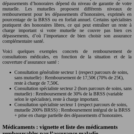
dépassements d’honoraires dépend du niveau de garantie de votre
mutuelle. Les mutuelles proposent différents niveaux de
remboursement pour les dépassements d’honoraires, exprimés en
pourcentage de la BRSS ou en forfait annuel. Certains spécialistes
pratiquent des honoraires libres, ce qui peut entraîner un reste à
charge important si votre mutuelle ne couvre pas bien ces
dépassements, d’où l’importance de bien choisir son assurance
complémentaire santé.
Voici quelques exemples concrets de remboursement de
consultations médicales, en fonction de la situation et de la
couverture d’assurance santé :
Consultation généraliste secteur 1 (respect parcours de soins,
sans mutuelle) : Remboursement de 17,50€ (70% de 25€),
reste à charge de 7,50€.
Consultation spécialiste secteur 2 (hors parcours de soins, sans
mutuelle) : Remboursement de 30% de la BRSS (variable
selon le spécialiste), reste à charge important.
Consultation spécialiste secteur 1 (respect parcours de soins,
mutuelle 200% BRSS) : Remboursement intégral de la BRSS
+ prise en charge partielle des dépassements d’honoraires.
Médicaments : vignette et liste des médicaments
remboursables par l’assurance maladie