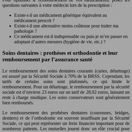
questions suivantes à votre médecin lors de la prescription :
Existe-t-il un médicament générique équivalent au
médicament prescrit ?
Existe-t-il une alternative moins coûteuse pour traiter ma
pathologie ?
Ce médicament est-il indispensable ou puis-je m’en passer en
adoptant d’autres mesures (hygiène de vie, etc.) ?
Soins dentaires : prothèses et orthodontie et leur
remboursement par l’assurance santé
Le remboursement des soins dentaires courants (caries, détartrage)
est assuré par la Sécurité Sociale à 70% de la BRSS. Cependant, les
tarifs de certains soins sont plafonnés, ce qui limite le
remboursement. Pour un détartrage, le remboursement par la sécurité
sociale est d’environ 23 euros sur un tarif de 28,92 euros, laissant un
reste à charge modique. Les soins conservateurs sont généralement
bien remboursés.
Le remboursement des prothèses dentaires (couronnes, bridges,
dentiers) et de l’orthodontie est souvent insuffisant par la Sécurité
Sociale, ce qui peut représenter un frein financier important pour de
nombreux patients. Les mutuelles jouent donc un rôle crucial pour