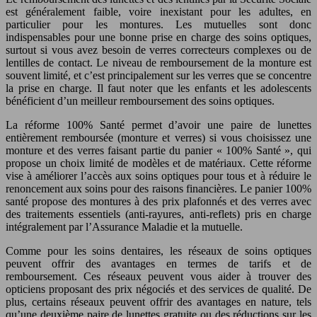
est généralement faible, voire inexistant pour les adultes, en
particulier pour les montures. Les mutuelles sont donc
indispensables pour une bonne prise en charge des soins optiques,
surtout si vous avez besoin de verres correcteurs complexes ou de
lentilles de contact. Le niveau de remboursement de la monture est
souvent limité, et c’est principalement sur les verres que se concentre
la prise en charge. Il faut noter que les enfants et les adolescents
bénéficient d’un meilleur remboursement des soins optiques.
La réforme 100% Santé permet d’avoir une paire de lunettes
entièrement remboursée (monture et verres) si vous choisissez une
monture et des verres faisant partie du panier « 100% Santé », qui
propose un choix limité de modèles et de matériaux. Cette réforme
vise à améliorer l’accès aux soins optiques pour tous et à réduire le
renoncement aux soins pour des raisons financières. Le panier 100%
santé propose des montures à des prix plafonnés et des verres avec
des traitements essentiels (anti-rayures, anti-reflets) pris en charge
intégralement par l’Assurance Maladie et la mutuelle.
Comme pour les soins dentaires, les réseaux de soins optiques
peuvent offrir des avantages en termes de tarifs et de
remboursement. Ces réseaux peuvent vous aider à trouver des
opticiens proposant des prix négociés et des services de qualité. De
plus, certains réseaux peuvent offrir des avantages en nature, tels
qu’une deuxième paire de lunettes gratuite ou des réductions sur les