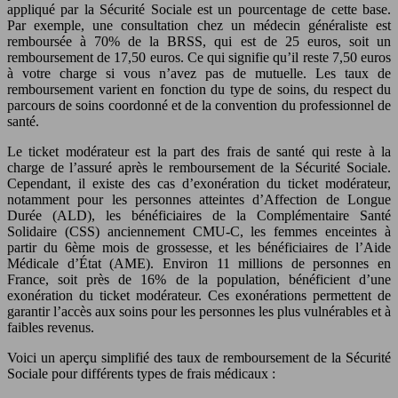
appliqué par la Sécurité Sociale est un pourcentage de cette base.
Par exemple, une consultation chez un médecin généraliste est
remboursée à 70% de la BRSS, qui est de 25 euros, soit un
remboursement de 17,50 euros. Ce qui signifie qu’il reste 7,50 euros
à votre charge si vous n’avez pas de mutuelle. Les taux de
remboursement varient en fonction du type de soins, du respect du
parcours de soins coordonné et de la convention du professionnel de
santé.
Le ticket modérateur est la part des frais de santé qui reste à la
charge de l’assuré après le remboursement de la Sécurité Sociale.
Cependant, il existe des cas d’exonération du ticket modérateur,
notamment pour les personnes atteintes d’Affection de Longue
Durée (ALD), les bénéficiaires de la Complémentaire Santé
Solidaire (CSS) anciennement CMU-C, les femmes enceintes à
partir du 6ème mois de grossesse, et les bénéficiaires de l’Aide
Médicale d’État (AME). Environ 11 millions de personnes en
France, soit près de 16% de la population, bénéficient d’une
exonération du ticket modérateur. Ces exonérations permettent de
garantir l’accès aux soins pour les personnes les plus vulnérables et à
faibles revenus.
Voici un aperçu simplifié des taux de remboursement de la Sécurité
Sociale pour différents types de frais médicaux :