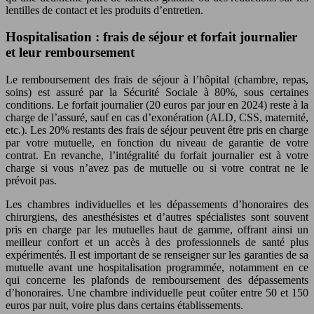
lentilles de contact et les produits d’entretien.
Hospitalisation : frais de séjour et forfait journalier
et leur remboursement
Le remboursement des frais de séjour à l’hôpital (chambre, repas,
soins) est assuré par la Sécurité Sociale à 80%, sous certaines
conditions. Le forfait journalier (20 euros par jour en 2024) reste à la
charge de l’assuré, sauf en cas d’exonération (ALD, CSS, maternité,
etc.). Les 20% restants des frais de séjour peuvent être pris en charge
par votre mutuelle, en fonction du niveau de garantie de votre
contrat. En revanche, l’intégralité du forfait journalier est à votre
charge si vous n’avez pas de mutuelle ou si votre contrat ne le
prévoit pas.
Les chambres individuelles et les dépassements d’honoraires des
chirurgiens, des anesthésistes et d’autres spécialistes sont souvent
pris en charge par les mutuelles haut de gamme, offrant ainsi un
meilleur confort et un accès à des professionnels de santé plus
expérimentés. Il est important de se renseigner sur les garanties de sa
mutuelle avant une hospitalisation programmée, notamment en ce
qui concerne les plafonds de remboursement des dépassements
d’honoraires. Une chambre individuelle peut coûter entre 50 et 150
euros par nuit, voire plus dans certains établissements.