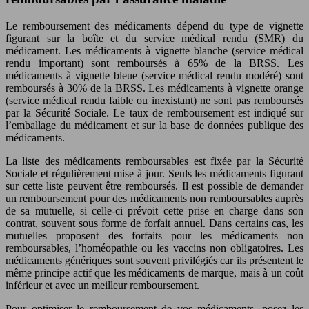
Le remboursement des médicaments dépend du type de vignette
figurant sur la boîte et du service médical rendu (SMR) du
médicament. Les médicaments à vignette blanche (service médical
rendu important) sont remboursés à 65% de la BRSS. Les
médicaments à vignette bleue (service médical rendu modéré) sont
remboursés à 30% de la BRSS. Les médicaments à vignette orange
(service médical rendu faible ou inexistant) ne sont pas remboursés
par la Sécurité Sociale. Le taux de remboursement est indiqué sur
l’emballage du médicament et sur la base de données publique des
médicaments.
La liste des médicaments remboursables est fixée par la Sécurité
Sociale et régulièrement mise à jour. Seuls les médicaments figurant
sur cette liste peuvent être remboursés. Il est possible de demander
un remboursement pour des médicaments non remboursables auprès
de sa mutuelle, si celle-ci prévoit cette prise en charge dans son
contrat, souvent sous forme de forfait annuel. Dans certains cas, les
mutuelles proposent des forfaits pour les médicaments non
remboursables, l’homéopathie ou les vaccins non obligatoires. Les
médicaments génériques sont souvent privilégiés car ils présentent le
même principe actif que les médicaments de marque, mais à un coût
inférieur et avec un meilleur remboursement.
Pour optimiser le remboursement de vos médicaments, posez les