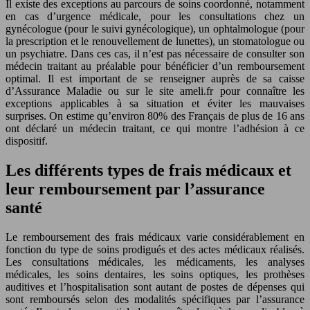
Il existe des exceptions au parcours de soins coordonné, notamment
en cas d’urgence médicale, pour les consultations chez un
gynécologue (pour le suivi gynécologique), un ophtalmologue (pour
la prescription et le renouvellement de lunettes), un stomatologue ou
un psychiatre. Dans ces cas, il n’est pas nécessaire de consulter son
médecin traitant au préalable pour bénéficier d’un remboursement
optimal. Il est important de se renseigner auprès de sa caisse
d’Assurance Maladie ou sur le site ameli.fr pour connaître les
exceptions applicables à sa situation et éviter les mauvaises
surprises. On estime qu’environ 80% des Français de plus de 16 ans
ont déclaré un médecin traitant, ce qui montre l’adhésion à ce
dispositif.
Les différents types de frais médicaux et
leur remboursement par l’assurance
santé
Le remboursement des frais médicaux varie considérablement en
fonction du type de soins prodigués et des actes médicaux réalisés.
Les consultations médicales, les médicaments, les analyses
médicales, les soins dentaires, les soins optiques, les prothèses
auditives et l’hospitalisation sont autant de postes de dépenses qui
sont remboursés selon des modalités spécifiques par l’assurance