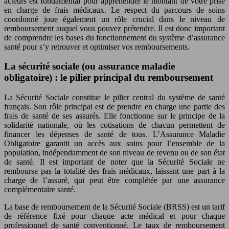
acteurs est fondamental pour appréhender le montant de votre prise
en charge de frais médicaux. Le respect du parcours de soins
coordonné joue également un rôle crucial dans le niveau de
remboursement auquel vous pouvez prétendre. Il est donc important
de comprendre les bases du fonctionnement du système d’assurance
santé pour s’y retrouver et optimiser vos remboursements.
La sécurité sociale (ou assurance maladie
obligatoire) : le pilier principal du remboursement
La Sécurité Sociale constitue le pilier central du système de santé
français. Son rôle principal est de prendre en charge une partie des
frais de santé de ses assurés. Elle fonctionne sur le principe de la
solidarité nationale, où les cotisations de chacun permettent de
financer les dépenses de santé de tous. L’Assurance Maladie
Obligatoire garantit un accès aux soins pour l’ensemble de la
population, indépendamment de son niveau de revenu ou de son état
de santé. Il est important de noter que la Sécurité Sociale ne
rembourse pas la totalité des frais médicaux, laissant une part à la
charge de l’assuré, qui peut être complétée par une assurance
complémentaire santé.
La base de remboursement de la Sécurité Sociale (BRSS) est un tarif
de référence fixé pour chaque acte médical et pour chaque
professionnel de santé conventionné. Le taux de remboursement