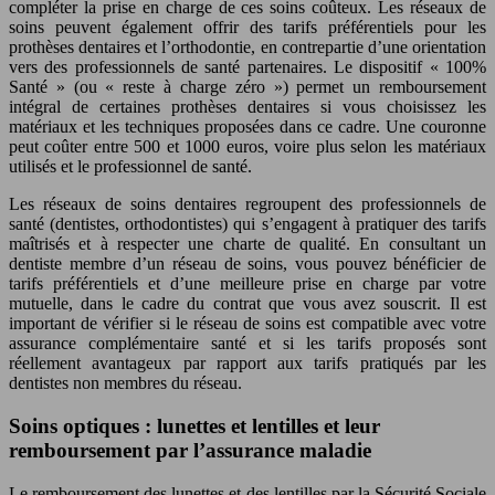
compléter la prise en charge de ces soins coûteux. Les réseaux de
soins peuvent également offrir des tarifs préférentiels pour les
prothèses dentaires et l’orthodontie, en contrepartie d’une orientation
vers des professionnels de santé partenaires. Le dispositif « 100%
Santé » (ou « reste à charge zéro ») permet un remboursement
intégral de certaines prothèses dentaires si vous choisissez les
matériaux et les techniques proposées dans ce cadre. Une couronne
peut coûter entre 500 et 1000 euros, voire plus selon les matériaux
utilisés et le professionnel de santé.
Les réseaux de soins dentaires regroupent des professionnels de
santé (dentistes, orthodontistes) qui s’engagent à pratiquer des tarifs
maîtrisés et à respecter une charte de qualité. En consultant un
dentiste membre d’un réseau de soins, vous pouvez bénéficier de
tarifs préférentiels et d’une meilleure prise en charge par votre
mutuelle, dans le cadre du contrat que vous avez souscrit. Il est
important de vérifier si le réseau de soins est compatible avec votre
assurance complémentaire santé et si les tarifs proposés sont
réellement avantageux par rapport aux tarifs pratiqués par les
dentistes non membres du réseau.
Soins optiques : lunettes et lentilles et leur
remboursement par l’assurance maladie
Le remboursement des lunettes et des lentilles par la Sécurité Sociale